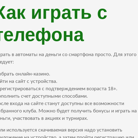
Как играть с
телефона
рать в автоматы на деньги со смартфона просто. Для этого
едует:
брать онлайн-казино.
йти на сайт с устройства.
регистрироваться с подтверждением возраста 18+.
полнить счет доступными способами.
сле входа на сайте станут доступны все возможности
бранного клуба. Можно будет получить бонусы и играть на
ньги, участвовать в акциях и турнирах.
ли используется скачиваемая версия надо установить
иложение на устройство, а затем пройти регистрацию или