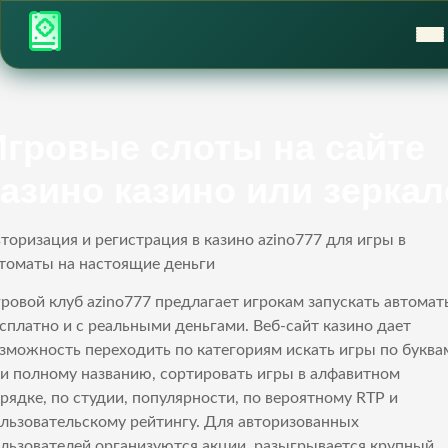
Игровые слоты на сайте
казино казино или зеркал
торизация и регистрация в казино azino777 для игры в
томаты на настоящие деньги
ровой клуб azino777 предлагает игрокам запускать автомат
сплатно и с реальными деньгами. Веб-сайт казино дает
зможность переходить по категориям искать игры по буква
и полному названию, сортировать игры в алфавитном
рядке, по студии, популярности, по вероятному RTP и
льзовательскому рейтингу. Для авторизованных
льзователей организуются акции, разыгрывается крупный