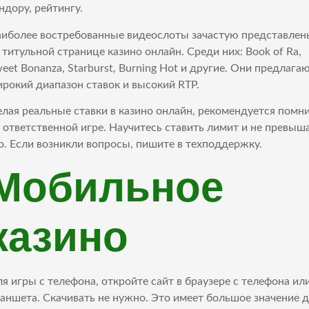
ндору, рейтингу.
иболее востребованные видеослоты зачастую представлен
 титульной странице казино онлайн. Среди них: Book of Ra,
eet Bonanza, Starburst, Burning Hot и другие. Они предлага
рокий диапазон ставок и высокий RTP.
лая реальные ставки в казино онлайн, рекомендуется помн
 ответственной игре. Научитесь ставить лимит и не превыш
о. Если возникли вопросы, пишите в техподдержку.
Мобильное
казино
я игры с телефона, откройте сайт в браузере с телефона ил
аншета. Скачивать не нужно. Это имеет большое значение 