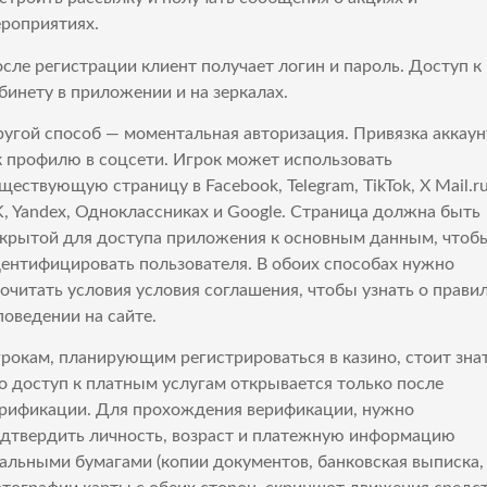
роприятиях.
сле регистрации клиент получает логин и пароль. Доступ к
бинету в приложении и на зеркалах.
угой способ — моментальная авторизация. Привязка аккаун
к профилю в соцсети. Игрок может использовать
ществующую страницу в Facebook, Telegram, TikTok, X Mail.ru
, Yandex, Одноклассниках и Google. Страница должна быть
крытой для доступа приложения к основным данным, чтоб
ентифицировать пользователя. В обоих способах нужно
очитать условия условия соглашения, чтобы узнать о прави
поведении на сайте.
рокам, планирующим регистрироваться в казино, стоит знат
о доступ к платным услугам открывается только после
рификации. Для прохождения верификации, нужно
дтвердить личность, возраст и платежную информацию
альными бумагами (копии документов, банковская выписка,