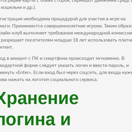
тографии карты с обеих сторон, скриншот движения средс
 кошельке и др.).
гистрация необходима процедурой для участия в игре на
ньги. Принимаются совершеннолетние игроки. Таким образ
лайн-клуб выполняет требования международной комиссии
 разрешает посетителям младше 18 лет использовать плат
нтент.
од в аккаунт с ПК и смартфона происходит мгновенно. В
андартной форме следует указать логин и ввести пароль, и
икнуть «Enter». Если вход был через соцсеть, для входа нуж
ова нажать на логотип социального сервиса.
Хранение
логина и