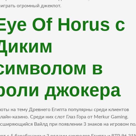
играть огромный джекпот.
Eye Of Horus с
Диким
символом в
роли джокера
оты на тему Древнего Египта популярны среди клиентов
лайн-казино. Среди них слот Глаз Гора от Merkur Gaming.
сширяющийся Вайлд при появлении 3 знаков на игровом по
от с 5 барабанами и 3 рядами символов Египта и RTP 96,31