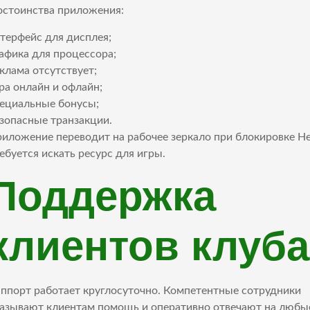
стоинства приложения:
терфейс для дисплея;
афика для процессора;
клама отсутствует;
ра онлайн и офлайн;
ециальные бонусы;
зопасные транзакции.
иложение переводит на рабочее зеркало при блокировке Н
ебуется искать ресурс для игры.
Поддержка
клиентов клуба
ппорт работает круглосуточно. Компетентные сотрудники
азывают клиентам помощь и оперативно отвечают на любы