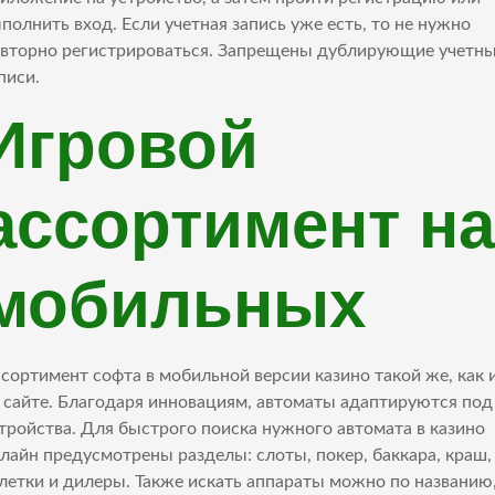
полнить вход. Если учетная запись уже есть, то не нужно
вторно регистрироваться. Запрещены дублирующие учетн
писи.
Игровой
ассортимент на
мобильных
сортимент софта в мобильной версии казино такой же, как 
 сайте. Благодаря инновациям, автоматы адаптируются под
тройства. Для быстрого поиска нужного автомата в казино
лайн предусмотрены разделы: слоты, покер, баккара, краш,
летки и дилеры. Также искать аппараты можно по названию