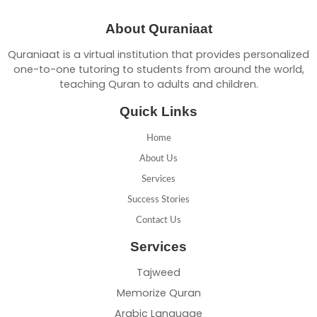
About Quraniaat
Quraniaat is a virtual institution that provides personalized
one-to-one tutoring to students from around the world,
teaching Quran to adults and children.
Quick Links
Home
About Us
Services
Success Stories
Contact Us
Services
Tajweed
Memorize Quran
Arabic Language