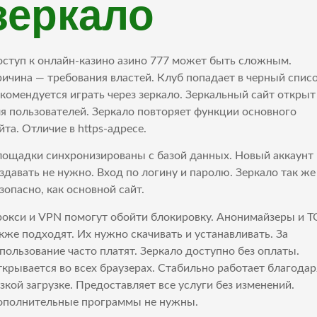
зеркало
ступ к онлайн-казино азино 777 может быть сложным.
ичина — требования властей. Клуб попадает в черный списо
комендуется играть через зеркало. Зеркальный сайт открыт
я пользователей. Зеркало повторяет функции основного
йта. Отличие в https-адресе.
ощадки синхронизированы с базой данных. Новый аккаунт
здавать не нужно. Вход по логину и паролю. Зеркало так же
зопасно, как основной сайт.
окси и VPN помогут обойти блокировку. Анонимайзеры и T
кже подходят. Их нужно скачивать и устанавливать. За
пользование часто платят. Зеркало доступно без оплаты.
крывается во всех браузерах. Стабильно работает благодар
зкой загрузке. Предоставляет все услуги без изменений.
полнительные программы не нужны.