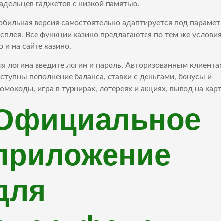
адельцев гаджетов с низкой памятью.
бильная версия самостоятельно адаптируется под параме
сплея. Все функции казино предлагаются по тем же условия
о и на сайте казино.
я логина введите логин и пароль. Авторизованным клиента
ступны пополнение баланса, ставки с деньгами, бонусы и
омокоды, игра в турнирах, лотереях и акциях, вывод на кар
Официальное
приложение
для