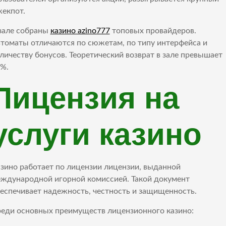
екпот.
зале собраны
казино azino777
топовых провайдеров.
томаты отличаются по сюжетам, по типу интерфейса и
личеству бонусов. Теоретический возврат в зале превышает
%.
Лицензия на
услуги казино
зино работает по лицензии лицензии, выданной
ждународной игорной комиссией. Такой документ
еспечивает надежность, честность и защищенность.
еди основных преимуществ лицензионного казино: