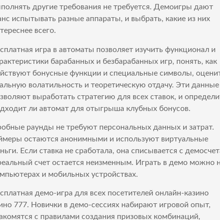
полнять другие требования не требуется. Демоигры дают
нс испытывать разные аппараты, и выбрать, какие из них
тереснее всего.
сплатная игра в автоматы позволяет изучить функционал и
рактеристики барабанных и безбарабанных игр, понять, как
йствуют бонусные функции и специальные символы, оцени
альную волатильность и теоретическую отдачу. Эти данные
зволяют выработать стратегию для всех ставок, и определи
дходит ли автомат для отыгрыша клубных бонусов.
обные раунды не требуют персональных данных и затрат.
ймеры остаются анонимными и используют виртуальные
ньги. Если ставка не сработала, она списывается с демосчет
реальный счет остается неизменным. Играть в демо можно 
мпьютерах и мобильных устройствах.
сплатная демо-игра для всех посетителей онлайн-казино
ино 777. Новички в демо-сессиях набирают игровой опыт,
акомятся с правилами создания призовых комбинаций,