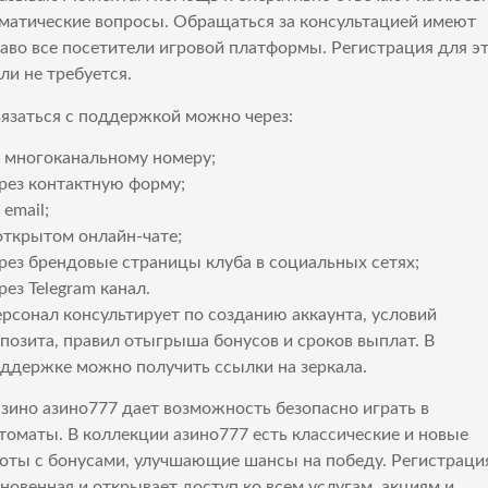
матические вопросы. Обращаться за консультацией имеют
аво все посетители игровой платформы. Регистрация для э
ли не требуется.
язаться с поддержкой можно через:
 многоканальному номеру;
рез контактную форму;
 email;
открытом онлайн-чате;
рез брендовые страницы клуба в социальных сетях;
рез Telegram канал.
рсонал консультирует по созданию аккаунта, условий
позита, правил отыгрыша бонусов и сроков выплат. В
ддержке можно получить ссылки на зеркала.
зино азино777 дает возможность безопасно играть в
томаты. В коллекции азино777 есть классические и новые
оты с бонусами, улучшающие шансы на победу. Регистраци
новенная и открывает доступ ко всем услугам, акциям и