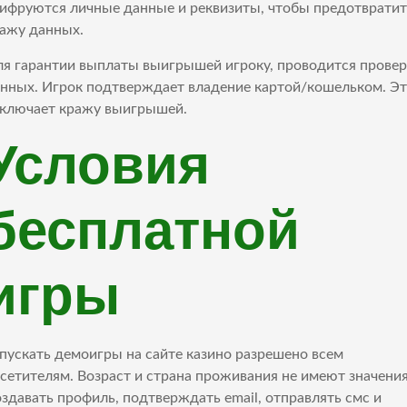
фруются личные данные и реквизиты, чтобы предотвратит
ажу данных.
я гарантии выплаты выигрышей игроку, проводится провер
нных. Игрок подтверждает владение картой/кошельком. Э
ключает кражу выигрышей.
Условия
бесплатной
игры
пускать демоигры на сайте казино разрешено всем
сетителям. Возраст и страна проживания не имеют значения
здавать профиль, подтверждать email, отправлять смс и