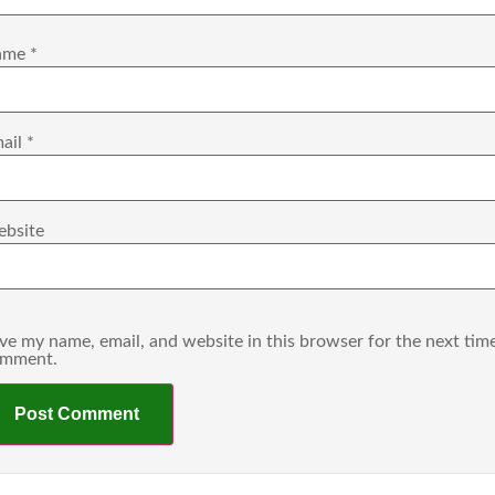
ame
*
ail
*
bsite
ve my name, email, and website in this browser for the next time
mment.