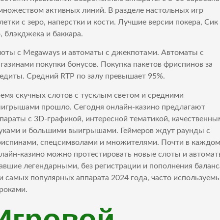
множеством активных линий. В разделе настольных игр
летки с зеро, наперстки и кости. Лучшие версии покера, Сик
, блэкджека и баккара.
оты с Megaways и автоматы с джекпотами. Автоматы с
газинами покупки бонусов. Покупка пакетов фриспинов за
едиты. Средний RTP по залу превышает 95%.
емя скучных слотов с тусклым светом и средними
игрышами прошло. Сегодня онлайн-казино предлагают
параты с 3D-графикой, интересной тематикой, качественны
уками и большими выигрышами. Геймеров ждут раунды с
испинами, спецсимволами и множителями. Почти в каждо
лайн-казино можно протестировать новые слоты и автомат
авшие легендарными, без регистрации и пополнения баланс
и самых популярных аппарата 2024 года, часто используем
роками.
Игровой