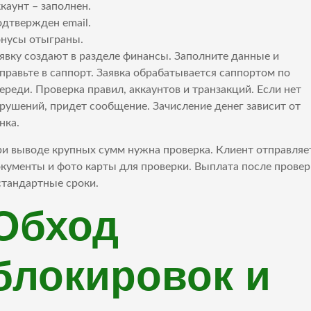
каунт – заполнен.
дтвержден email.
нусы отыграны.
явку создают в разделе финансы. Заполните данные и
правьте в саппорт. Заявка обрабатывается саппортом по
ереди. Проверка правил, аккаунтов и транзакций. Если нет
рушений, придет сообщение. Зачисление денег зависит от
нка.
и выводе крупных сумм нужна проверка. Клиент отправляе
кументы и фото карты для проверки. Выплата после провер
стандартные сроки.
Обход
блокировок и