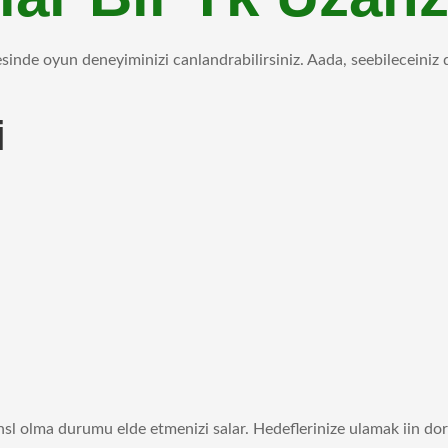
yesinde oyun deneyiminizi canlandrabilirsiniz. Aada, seebileceiniz 
i
ansl olma durumu elde etmenizi salar. Hedeflerinize ulamak iin do