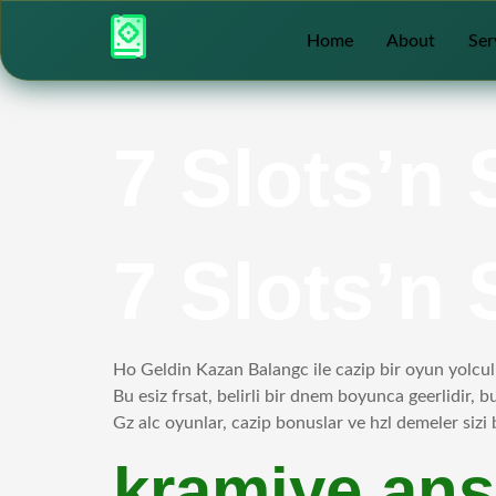
Home
About
Ser
7 Slots’n
7 Slots’n
Ho Geldin Kazan Balangc ile cazip bir oyun yolc
Bu esiz frsat, belirli bir dnem boyunca geerlidir,
Gz alc oyunlar, cazip bonuslar ve hzl demeler sizi 
kramiye ans