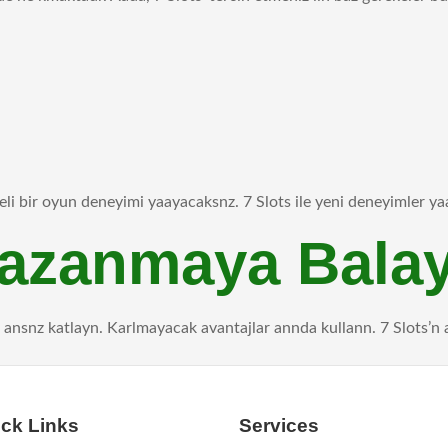
eli bir oyun deneyimi yaayacaksnz. 7 Slots ile yeni deneyimler y
 Kazanmaya Bala
 ansnz katlayn. Karlmayacak avantajlar annda kullann. 7 Slots’n
ck Links
Services