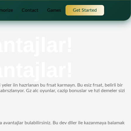
morize
Contact
Games
Get Started
ntajlar!
ntajlar!
yeler iin hazrlanan bu frsat karmayn. Bu esiz frsat, belirli bir
rszlanyor. Gz alc oyunlar, cazip bonuslar ve hzl demeler sizi
da avantajlar bulabilirsiniz. Bu dev dller ile kazanmaya balamak