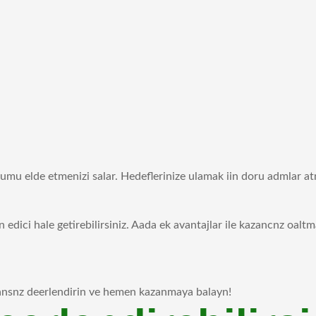
rumu elde etmenizi salar. Hedeflerinize ulamak iin doru admlar at
in edici hale getirebilirsiniz. Aada ek avantajlar ile kazancnz oa
. ansnz deerlendirin ve hemen kazanmaya balayn!