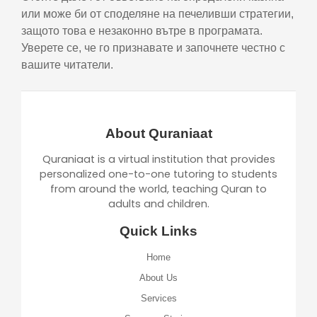
или може би от споделяне на печеливши стратегии,
защото това е незаконно вътре в програмата.
Уверете се, че го признавате и започнете честно с
вашите читатели.
About Quraniaat
Quraniaat is a virtual institution that provides
personalized one-to-one tutoring to students
from around the world, teaching Quran to
adults and children.
Quick Links
Home
About Us
Services