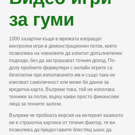
за гуми
1000 хазартни къщи в мрежата изпращат
контролни игри в демонстрационен поток, което
позволява на членовете да изпитат допълнителни
подходи, без да застрашават точния доход. По-
долу пробните формуляри с онлайн игрите са
безплатни при използването им и също така не
изискват самоличност или може би данни за
кредитна карта. Въпреки това, той не използва
техники за ползи, върху какви просто финансови
лица за техните залози.
Въпреки че пробната версия на интернет казиното
не е страхотна картина от точния фактор, тя ви
позволява да предоставите блестящ шанс да