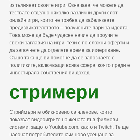
изпълняват своите игри. Означава, че можете да
тествате отделно няколко различни други слот
онлайн игри, които не трябва да забелязвате
предизвикателството – получените пари за идеята.
Това може да бъде чудесен начин да проучите
свежи заглавия на игри, тези с по-сложни оферти и
да започнете да отделяте време за изчерпване.
Също така ще ви помогне да се запознаете с
политиките, включващи всяка сфера, която преди е
инвестирала собствения ви доход.
стримери
Стриймърите обикновено са членове, които
показват видеоигрите на жената във филмови
системи, защото Youtube.com, както и Twitch. Те ще
насочат потребителите към ново усещане за