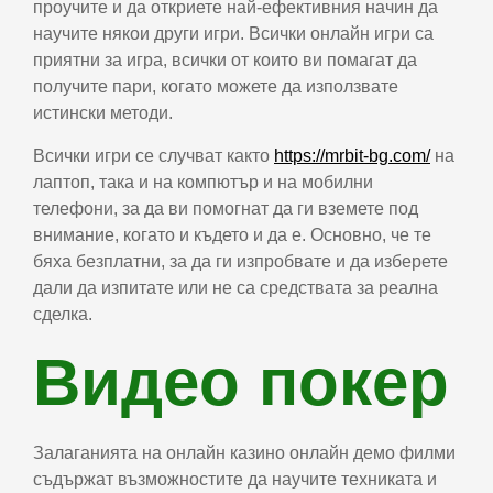
проучите и да откриете най-ефективния начин да
научите някои други игри. Всички онлайн игри са
приятни за игра, всички от които ви помагат да
получите пари, когато можете да използвате
истински методи.
Всички игри се случват както
https://mrbit-bg.com/
на
лаптоп, така и на компютър и на мобилни
телефони, за да ви помогнат да ги вземете под
внимание, когато и където и да е. Основно, че те
бяха безплатни, за да ги изпробвате и да изберете
дали да изпитате или не са средствата за реална
сделка.
Видео покер
Залаганията на онлайн казино онлайн демо филми
съдържат възможностите да научите техниката и