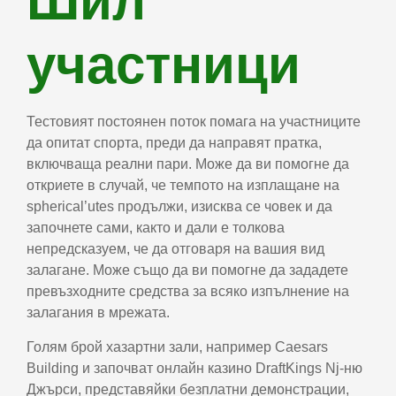
Шил
участници
Тестовият постоянен поток помага на участниците
да опитат спорта, преди да направят пратка,
включваща реални пари. Може да ви помогне да
откриете в случай, че темпото на изплащане на
spherical’utes продължи, изисква се човек и да
започнете сами, както и дали е толкова
непредсказуем, че да отговаря на вашия вид
залагане. Може също да ви помогне да зададете
превъзходните средства за всяко изпълнение на
залагания в мрежата.
Голям брой хазартни зали, например Caesars
Building и започват онлайн казино DraftKings Nj-ню
Джърси, представяйки безплатни демонстрации,