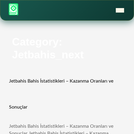
Category:
Jetbahis_next
Jetbahis Bahis İstatistikleri – Kazanma Oranları ve
Sonuçlar
Jetbahis Bahis İstatistikleri – Kazanma Oranları ve
Sonuçlar Jetbahis Bahis İstatistikleri – Kazanma